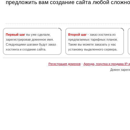
предложить вам создание сайта любой сложно
Первый шаг
вы уже сделали,
Второй шаг
- заказ хостинга из
зарегистрировав доменное имя.
предлагаемых тарифных планов.
Следующими шагами будут заказ
Также вы можете заказать у нас
хостинга и создание сайта.
установку выделенного сервера.
Регистрация доменов
·
Аренда, покупка и продажа IP-
Домен зарег